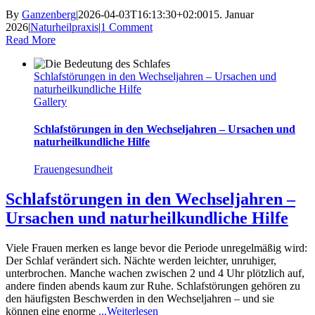
By
Ganzenberg
|
2026-04-03T16:13:30+02:00
15. Januar
2026
|
Naturheilpraxis
|
1 Comment
Read More
Schlafstörungen in den Wechseljahren – Ursachen und
naturheilkundliche Hilfe
Gallery
Schlafstörungen in den Wechseljahren – Ursachen und
naturheilkundliche Hilfe
Frauengesundheit
Schlafstörungen in den Wechseljahren –
Ursachen und naturheilkundliche Hilfe
Viele Frauen merken es lange bevor die Periode unregelmäßig wird:
Der Schlaf verändert sich. Nächte werden leichter, unruhiger,
unterbrochen. Manche wachen zwischen 2 und 4 Uhr plötzlich auf,
andere finden abends kaum zur Ruhe. Schlafstörungen gehören zu
den häufigsten Beschwerden in den Wechseljahren – und sie
können eine enorme
...Weiterlesen