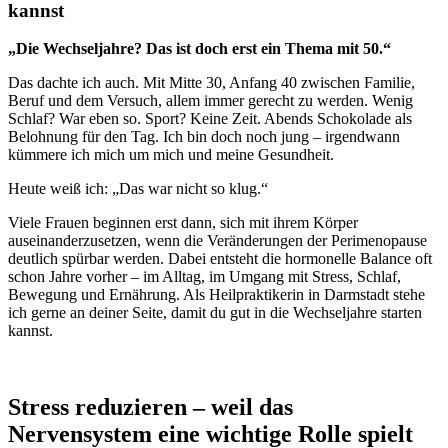
kannst
„Die Wechseljahre? Das ist doch erst ein Thema mit 50.“
Das dachte ich auch. Mit Mitte 30, Anfang 40 zwischen Familie,
Beruf und dem Versuch, allem immer gerecht zu werden. Wenig
Schlaf? War eben so. Sport? Keine Zeit. Abends Schokolade als
Belohnung für den Tag. Ich bin doch noch jung – irgendwann
kümmere ich mich um mich und meine Gesundheit.
Heute weiß ich: „Das war nicht so klug.“
Viele Frauen beginnen erst dann, sich mit ihrem Körper
auseinanderzusetzen, wenn die Veränderungen der Perimenopause
deutlich spürbar werden. Dabei entsteht die hormonelle Balance oft
schon Jahre vorher – im Alltag, im Umgang mit Stress, Schlaf,
Bewegung und Ernährung. Als Heilpraktikerin in Darmstadt stehe
ich gerne an deiner Seite, damit du gut in die Wechseljahre starten
kannst.
Stress reduzieren – weil das
Nervensystem eine wichtige Rolle spielt