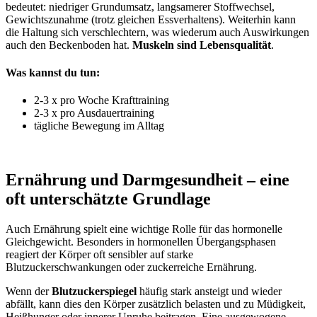
bedeutet: niedriger Grundumsatz, langsamerer Stoffwechsel,
Gewichtszunahme (trotz gleichen Essverhaltens). Weiterhin kann
die Haltung sich verschlechtern, was wiederum auch Auswirkungen
auch den Beckenboden hat.
Muskeln sind Lebensqualität
.
Was kannst du tun:
2-3 x pro Woche Krafttraining
2-3 x pro Ausdauertraining
tägliche Bewegung im Alltag
Ernährung und Darmgesundheit – eine
oft unterschätzte Grundlage
Auch Ernährung spielt eine wichtige Rolle für das hormonelle
Gleichgewicht. Besonders in hormonellen Übergangsphasen
reagiert der Körper oft sensibler auf starke
Blutzuckerschwankungen oder zuckerreiche Ernährung.
Wenn der
Blutzuckerspiegel
häufig stark ansteigt und wieder
abfällt, kann dies den Körper zusätzlich belasten und zu Müdigkeit,
Heißhunger oder innerer Unruhe beitragen. Eine ausgewogene