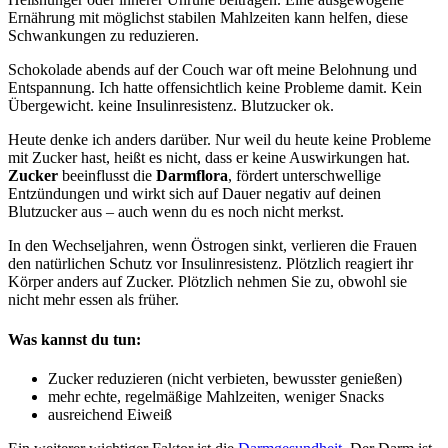
Ernährung mit möglichst stabilen Mahlzeiten kann helfen, diese
Schwankungen zu reduzieren.
Schokolade abends auf der Couch war oft meine Belohnung und
Entspannung. Ich hatte offensichtlich keine Probleme damit. Kein
Übergewicht. keine Insulinresistenz. Blutzucker ok.
Heute denke ich anders darüber. Nur weil du heute keine Probleme
mit Zucker hast, heißt es nicht, dass er keine Auswirkungen hat.
Zucker
beeinflusst die
Darmflora
, fördert unterschwellige
Entzündungen und wirkt sich auf Dauer negativ auf deinen
Blutzucker aus – auch wenn du es noch nicht merkst.
In den Wechseljahren, wenn Östrogen sinkt, verlieren die Frauen
den natürlichen Schutz vor Insulinresistenz. Plötzlich reagiert ihr
Körper anders auf Zucker. Plötzlich nehmen Sie zu, obwohl sie
nicht mehr essen als früher.
Was kannst du tun:
Zucker reduzieren (nicht verbieten, bewusster genießen)
mehr echte, regelmäßige Mahlzeiten, weniger Snacks
ausreichend Eiweiß