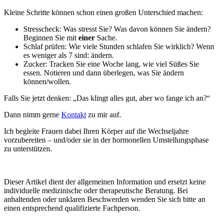
Kleine Schritte können schon einen großen Unterschied machen:
Stresscheck: Was stresst Sie? Was davon können Sie ändern?
Beginnen Sie mit
einer
Sache.
Schlaf prüfen: Wie viele Stunden schlafen Sie wirklich? Wenn
es weniger als 7 sind: ändern.
Zucker: Tracken Sie eine Woche lang, wie viel Süßes Sie
essen. Notieren und dann überlegen, was Sie ändern
können/wollen.
Falls Sie jetzt denken: „Das klingt alles gut, aber wo fange ich an?“
Dann nimm gerne
Kontakt
zu mir auf.
Ich begleite Frauen dabei Ihren Körper auf die Wechseljahre
vorzubereiten – und/oder sie in der hormonellen Umstellungsphase
zu unterstützen.
Dieser Artikel dient der allgemeinen Information und ersetzt keine
individuelle medizinische oder therapeutische Beratung. Bei
anhaltenden oder unklaren Beschwerden wenden Sie sich bitte an
einen entsprechend qualifizierte Fachperson.