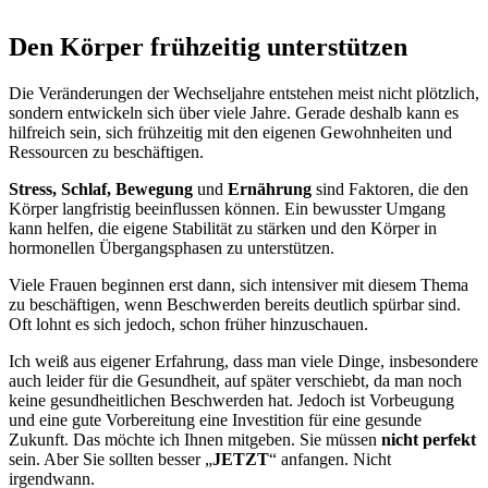
Den Körper frühzeitig unterstützen
Die Veränderungen der Wechseljahre entstehen meist nicht plötzlich,
sondern entwickeln sich über viele Jahre. Gerade deshalb kann es
hilfreich sein, sich frühzeitig mit den eigenen Gewohnheiten und
Ressourcen zu beschäftigen.
Stress, Schlaf, Bewegung
und
Ernährung
sind Faktoren, die den
Körper langfristig beeinflussen können. Ein bewusster Umgang
kann helfen, die eigene Stabilität zu stärken und den Körper in
hormonellen Übergangsphasen zu unterstützen.
Viele Frauen beginnen erst dann, sich intensiver mit diesem Thema
zu beschäftigen, wenn Beschwerden bereits deutlich spürbar sind.
Oft lohnt es sich jedoch, schon früher hinzuschauen.
Ich weiß aus eigener Erfahrung, dass man viele Dinge, insbesondere
auch leider für die Gesundheit, auf später verschiebt, da man noch
keine gesundheitlichen Beschwerden hat. Jedoch ist Vorbeugung
und eine gute Vorbereitung eine Investition für eine gesunde
Zukunft. Das möchte ich Ihnen mitgeben. Sie müssen
nicht perfekt
sein. Aber Sie sollten besser „
JETZT
“ anfangen. Nicht
irgendwann.