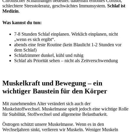
Chronischer Schlafmangel bedeutet: dauerhaft erhöhtes Cortisol,
schlechtere Stresstoleranz, geschwächtes Immunsystem.
Schlaf ist
Medizin
.
Was kannst du tun:
7-8 Stunden Schlaf einplanen. Wirklich einplanen, nicht
„wenn es sich ergibt“.
abends eine feste Routine (kein Blaulicht 1-2 Stunden vor
dem Schlaf)
Schlafzimmer dunkel, kühl und ruhig
Schlaf als Priorität sehen – nicht als Zeitverschwendung
Muskelkraft und Bewegung – ein
wichtiger Baustein für den Körper
Mit zunehmenden Alter verändert sich auch der
Muskelstoffwechsel. Muskelmasse spielt jedoch eine wichtige Rolle
für Stabilität, Stoffwechsel und allgemeine Belastbarkeit.
Östrogen schützt unsere Muskelmasse. Wenn es in den
Wechseljahren sinkt, verlieren wir Muskeln. Weniger Muskeln